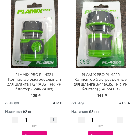
PLAMIX PRO PL-4521
PLAMIX PRO PL-4525
Коннектор быстросъёмный
Коннектор быстросъёмный
для шланга 1/2" (ABS, TPR, PP,
для шланга 3/4" (ABS, TPR, PP,
блистер) (240/24 шт)
блистер) (240/24 шт)
126 ₽
141 ₽
Артикул
41812
Артикул
41814
Наличие:
92 шт
Наличие:
68 шт
шт
шт