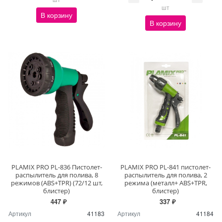
шт
В корзину
В корзину
PLAMIX PRO PL-836 Пистолет-
PLAMIX PRO PL-841 пистолет-
распылитель для полива, 8
распылитель для полива, 2
режимов (ABS+TPR) (72/12 шт,
режима (металл+ ABS+TPR,
блистер)
блистер)
447 ₽
337 ₽
Артикул
41183
Артикул
41184