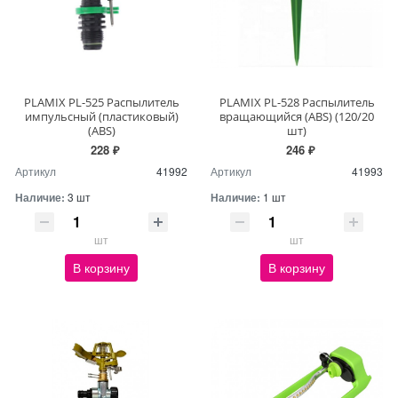
PLAMIX PL-525 Распылитель
PLAMIX PL-528 Распылитель
импульсный (пластиковый)
вращающийся (ABS) (120/20
(ABS)
шт)
228 ₽
246 ₽
Артикул
41992
Артикул
41993
Наличие:
3 шт
Наличие:
1 шт
шт
шт
В корзину
В корзину