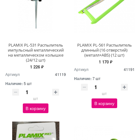
PLAMIX PL-531 Распылитель
PLAMIX PL-561 Распылитель
импульсный металлический
длинный (16 отверстий)
на металлическом колышке
(металл+ABS) (12 шт)
(24/12 шт)
1 170 ₽
1 226 ₽
Артикул
41191
Артикул
41119
Наличие:
7 шт
Наличие:
5 шт
шт
шт
В корзину
В корзину