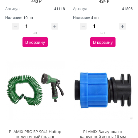
443 ₽
424 ₽
Артикул
41118
Артикул
41806
Наличие:
10 шт
Наличие:
4 шт
шт
шт
В корзину
В корзину
PLAMIX PRO SP-9041 Набор
PLAMIX Заглушка от
поливочный (шланг
капельной ленты 16 мм