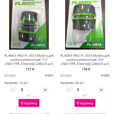
PLAMIX PRO PL-4513 Муфта для
PLAMIX PRO PL-4514 Муфта для
шланга ремонтная, 1/2"
шланга ремонтная, 3/4"
(ABS+TPR, блистер) (240/24 шт)
(ABS+TPR, блистер) (240/24 шт)
117 ₽
118 ₽
Артикул
41831
Артикул
41832
Наличие:
12 шт
Наличие:
20 шт
шт
шт
В корзину
В корзину