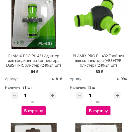
PLAMIX PRO PL-431 Адаптер
PLAMIX PRO PL-432 Тройник
для соединения коннектора
для коннектора (ABS+TPR,
(ABS+TPR, блистер)(240/24 шт)
блистер) (240/24 шт)
54 ₽
80 ₽
Артикул
41818
Артикул
41994
Наличие:
31 шт
Наличие:
13 шт
шт
шт
В корзину
В корзину