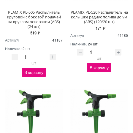
PLAMIX PL-505 Распылитель
PLAMIX PL-520 Распылитель на
круговой с боковой подачей
колышке радиус полива до 9м
на круглом основании (ABS)
(ABS) (120/20 шт)
(24 шт)
171 ₽
519 ₽
Артикул
41185
Артикул
41187
Наличие:
24 шт
Наличие:
2 шт
шт
шт
В корзину
В корзину