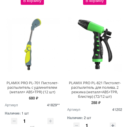
В корзину
В корзину
PLAMIX PRO PL-701 Пистолет-
PLAMIX PRO PL-821 Пистолет-
распылитель с удлинителем
распылитель для полива, 2
(металл+ ABS+TPR) (12 шт)
режима (металл+ABS+TPR,
блистер) (72/12 шт)
680 ₽
288 ₽
Артикул
41829**
Артикул
41202
Наличие:
1 шт
Наличие:
2 шт
шт