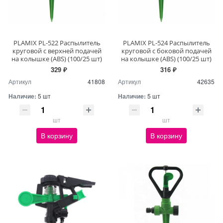
PLAMIX PL-522 Распылитель
PLAMIX PL-524 Распылитель
круговой с верхней подачей
круговой с боковой подачей
на колышке (ABS) (100/25 шт)
на колышке (ABS) (100/25 шт)
329 ₽
316 ₽
Артикул
41808
Артикул
42635
Наличие:
5 шт
Наличие:
5 шт
шт
шт
В корзину
В корзину