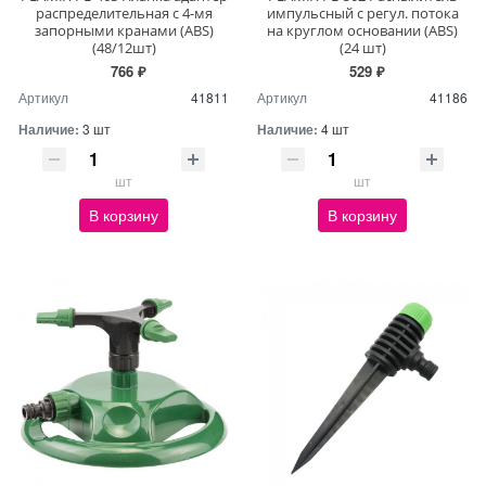
распределительная с 4-мя
импульсный с регул. потока
запорными кранами (ABS)
на круглом основании (ABS)
(48/12шт)
(24 шт)
766 ₽
529 ₽
Артикул
41811
Артикул
41186
Наличие:
3 шт
Наличие:
4 шт
шт
шт
В корзину
В корзину