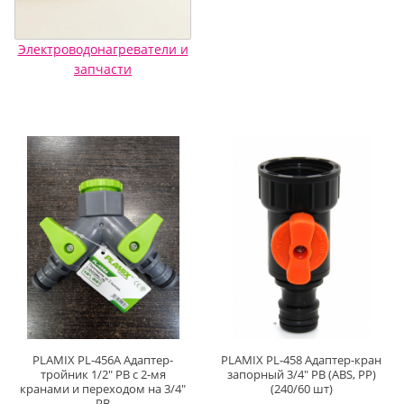
Электроводонагреватели и
запчасти
PLAMIX PL-456A Адаптер-
PLAMIX PL-458 Адаптер-кран
тройник 1/2" РВ с 2-мя
запорный 3/4" РВ (ABS, PP)
кранами и переходом на 3/4"
(240/60 шт)
РВ