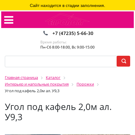
Сайт находится в стадии заполнения.
+7 (47235) 5-66-30
Время работы:
Пн-Сб 8:00-18:00, Вс 9:00-15:00
Главная страница
Каталог
Интерьер и напольные покрытия
Порожки
Угол под кафель 2,0м ал. У9,3
Угол под кафель 2,0м ал.
У9,3