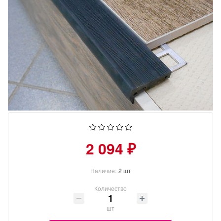
2 094 ₽
Наличие:
2 шт
Количество
шт