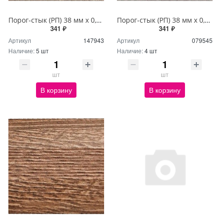
Порог-стык (РП) 38 мм х 0,9м Дуб аманд
Порог-стык (РП) 38 мм х 0,9м Дуб босфор
341 ₽
341 ₽
Артикул
147943
Артикул
079545
Наличие:
5 шт
Наличие:
4 шт
шт
шт
В корзину
В корзину