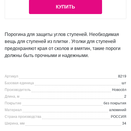
КУПИТЬ
Порогина для защиты углов ступеней. Необходимая
вещь для ступеней из плитки . Уголки для ступеней
предохраняют края от сколов и вмятин, такие пороги
должны быть прочными и надежными.
Артикул
8219
Базовая единица
шт
Производитель
Новосёл
Длина, м
2
Покрытие
без покрытия
Материал
алюминий
Страна производства
РОССИЯ
Ширина, мм
34