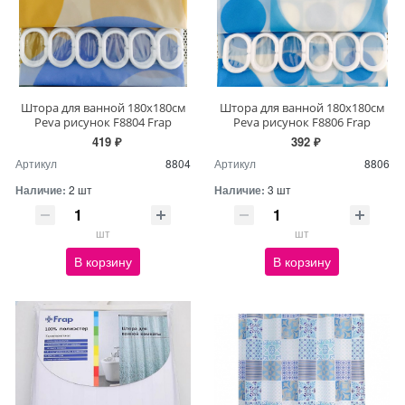
Штора для ванной 180х180см
Штора для ванной 180х180см
Peva рисунок F8804 Frap
Peva рисунок F8806 Frap
419 ₽
392 ₽
Артикул
8804
Артикул
8806
Наличие:
2 шт
Наличие:
3 шт
шт
шт
В корзину
В корзину