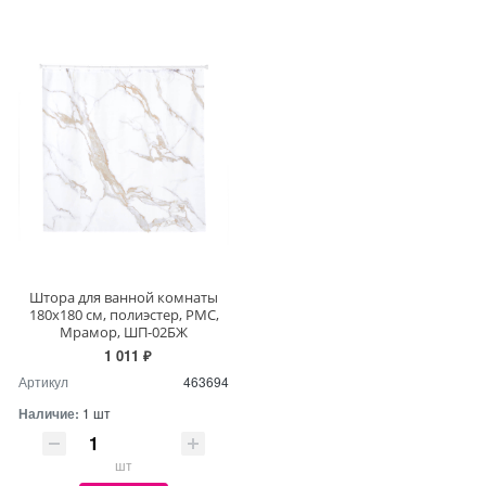
Штора для ванной комнаты
180х180 см, полиэстер, РМС,
Мрамор, ШП-02БЖ
1 011 ₽
Артикул
463694
Наличие:
1 шт
шт