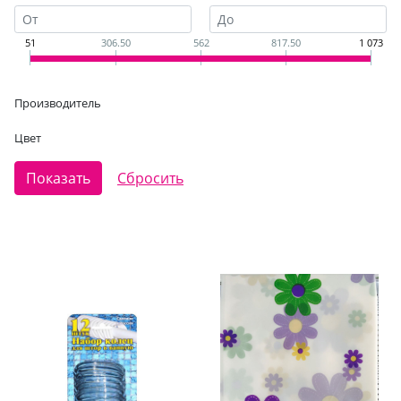
51
306.50
562
817.50
1 073
Производитель
Цвет