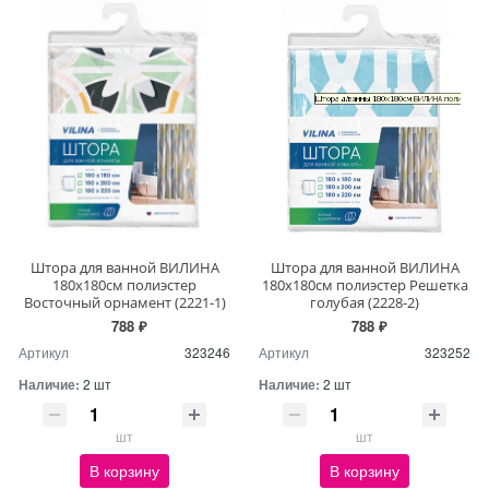
Штора для ванной ВИЛИНА
Штора для ванной ВИЛИНА
180х180см полиэстер
180х180см полиэстер Решетка
Восточный орнамент (2221-1)
голубая (2228-2)
788 ₽
788 ₽
Артикул
323246
Артикул
323252
Наличие:
2 шт
Наличие:
2 шт
шт
шт
В корзину
В корзину