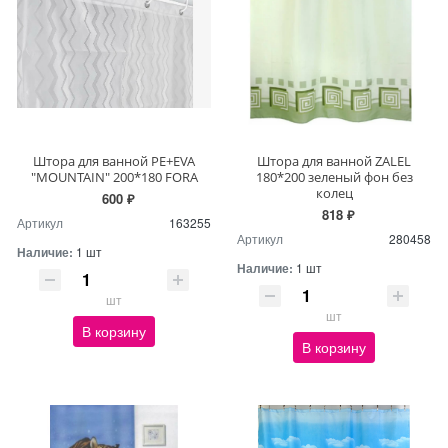
Штора для ванной PE+EVA
Штора для ванной ZALEL
"MOUNTAIN" 200*180 FORA
180*200 зеленый фон без
колец
600 ₽
818 ₽
Артикул
163255
Артикул
280458
Наличие:
1 шт
Наличие:
1 шт
шт
шт
В корзину
В корзину