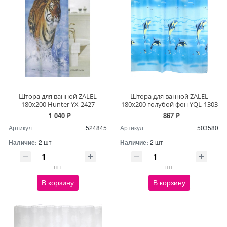
Штора для ванной ZALEL
Штора для ванной ZALEL
180х200 Hunter YX-2427
180х200 голубой фон YQL-1303
1 040 ₽
867 ₽
Артикул
524845
Артикул
503580
Наличие:
2 шт
Наличие:
2 шт
шт
шт
В корзину
В корзину