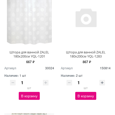
Штора для ванной ZALEL
Штора для ванной ZALEL
180х200см YQL-1201
180х200см YQL-1283
667 ₽
867 ₽
Артикул
30024
Артикул
150814
Наличие:
1 шт
Наличие:
2 шт
шт
шт
В корзину
В корзину