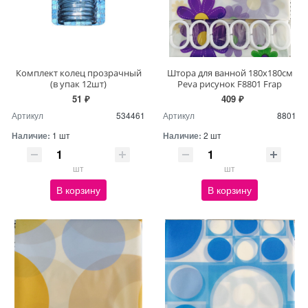
Комплект колец прозрачный
Штора для ванной 180х180см
(в упак 12шт)
Peva рисунок F8801 Frap
51 ₽
409 ₽
Артикул
534461
Артикул
8801
Наличие:
1 шт
Наличие:
2 шт
шт
шт
В корзину
В корзину