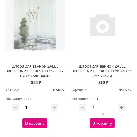
Штора для ванной ZALEL
Штора для ванной ZALEL
ФОТОПРИНТ 180х180 YGL DX-
ФОТОПРИНТ 180х180 YX 2402 с
078 с кольцами
кольцами
852 ₽
852 ₽
Артикул
315822
Артикул
326942
Наличие:
1 шт
Наличие:
2 шт
шт
шт
В корзину
В корзину