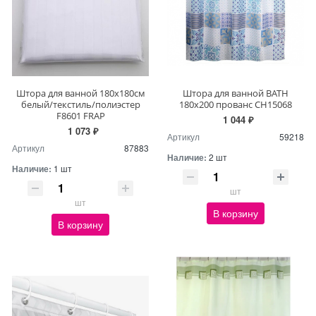
Штора для ванной 180х180см
Штора для ванной BATH
белый/текстиль/полиэстер
180х200 прованс СH15068
F8601 FRAP
1 044 ₽
1 073 ₽
Артикул
59218
Артикул
87883
Наличие:
2 шт
Наличие:
1 шт
шт
шт
В корзину
В корзину