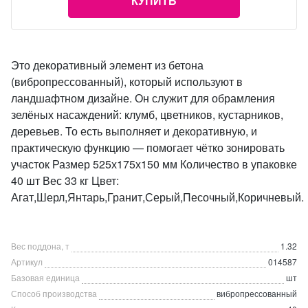
КУПИТЬ
Это декоративный элемент из бетона
(вибропрессованный), который используют в
ландшафтном дизайне. Он служит для обрамления
зелёных насаждений: клумб, цветников, кустарников,
деревьев. То есть выполняет и декоративную, и
практическую функцию — помогает чётко зонировать
участок Размер 525х175х150 мм Количество в упаковке
40 шт Вес 33 кг Цвет:
Агат,Шерл,Янтарь,Гранит,Серый,Песочный,Коричневый.
Вес поддона, т
1.32
Артикул
014587
Базовая единица
шт
Способ производства
вибропрессованный