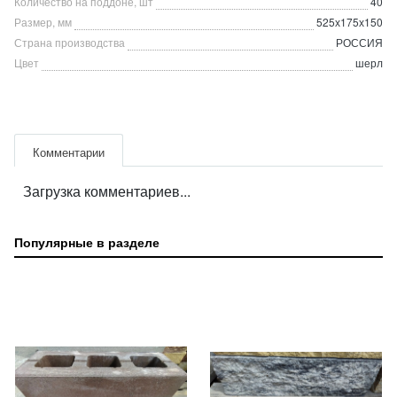
Количество на поддоне, шт
40
Размер, мм
525х175х150
Страна производства
РОССИЯ
Цвет
шерл
Комментарии
Загрузка комментариев...
Популярные в разделе