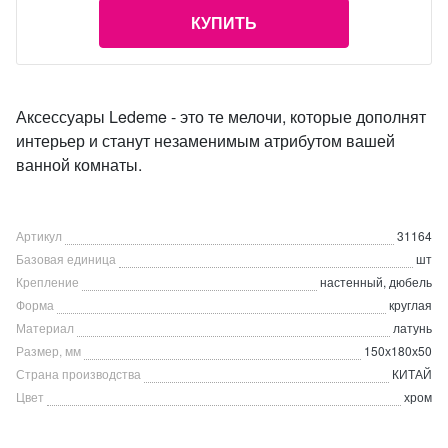
КУПИТЬ
Аксессуары Ledeme - это те мелочи, которые дополнят
интерьер и станут незаменимым атрибутом вашей
ванной комнаты.
Артикул
31164
Базовая единица
шт
Крепление
настенный, дюбель
Форма
круглая
Материал
латунь
Размер, мм
150х180х50
Страна производства
КИТАЙ
Цвет
хром