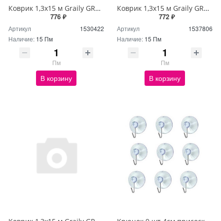
Коврик 1,3х15 м Graily GR1301A-130
Коврик 1,3х15 м Graily GR1356A-130
776 ₽
772 ₽
Артикул
1530422
Артикул
1537806
Наличие:
15 Пм
Наличие:
15 Пм
Пм
Пм
В корзину
В корзину