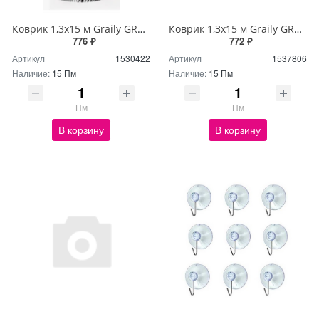
Коврик 1,3х15 м Graily GR1301A-130
Коврик 1,3х15 м Graily GR1356A-130
776 ₽
772 ₽
Артикул
1530422
Артикул
1537806
Наличие:
15 Пм
Наличие:
15 Пм
Пм
Пм
В корзину
В корзину