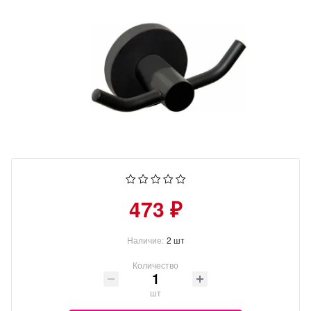
473 ₽
Наличие:
2 шт
Количество
шт