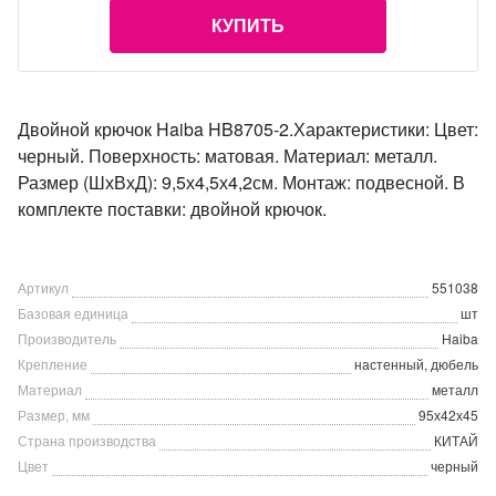
КУПИТЬ
Двойной крючок Haiba HB8705-2.Характеристики: Цвет:
черный. Поверхность: матовая. Материал: металл.
Размер (ШхВхД): 9,5х4,5х4,2см. Монтаж: подвесной. В
комплекте поставки: двойной крючок.
Артикул
551038
Базовая единица
шт
Производитель
Haiba
Крепление
настенный, дюбель
Материал
металл
Размер, мм
95х42х45
Страна производства
КИТАЙ
Цвет
черный