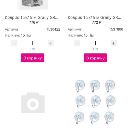
Коврик 1,3х15 м Graily GR1301A-130
Коврик 1,3х15 м Graily GR1356A-130
776 ₽
772 ₽
Артикул
1530422
Артикул
1537806
Наличие:
15 Пм
Наличие:
15 Пм
Пм
Пм
В корзину
В корзину