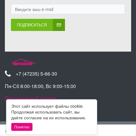
ПОДПИСАТЬСЯ
+7 (47235) 5-66-30
Пн-Сб 8:00-18:00, Вс 9:00-15:00
Персональный раздел
Этот сайт использует файлы cookie.
Продолжая использовать сайт, вы
даёте согласие на их использование.
Наверх
Понятно
Войти
Регистрация
© Интернет-магазин Евродом 2025