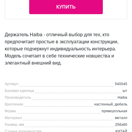
КУПИТЬ
Держатель Haiba - отличный выбор для тех, кто
предпочитает простые в эксплуатации конструкции,
которые подчеркнут индивидуальность интерьера.
Модель сочетает в себе технические новшества и
элегантный внешний вид.
Артикул
540045
Базовая единица
шт
Производитель
Haiba
Крепление
настенный, дюбель
Форма
прямоугольная
Материал
металл
Размер, мм
256х60
Страна производства
КИТАЙ