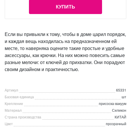
КУПИТЬ
Если вы привыкли к тому, чтобы в доме царил порядок,
и каждая вещь находилась на предназначенном ей
месте, то наверняка оцените такие простые и удобные
аксессуары, как крючки. На них можно повесить самые
разные мелочи: от ключей до прихватки. Они порадуют
своим дизайном и практичностью.
Артикул
65331
Базовая единица
шт
Крепление
присоска-вакуум
Материал
Силикон
Страна производства
КИТАЙ
Цвет
прозрачный