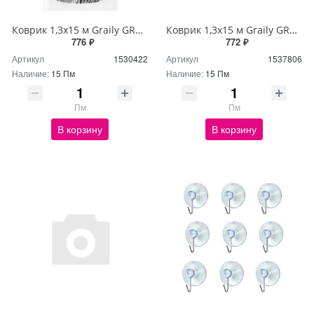
Коврик 1,3х15 м Graily GR1301A-130
Коврик 1,3х15 м Graily GR1356A-130
776 ₽
772 ₽
Артикул
1530422
Артикул
1537806
Наличие:
15 Пм
Наличие:
15 Пм
Пм
Пм
В корзину
В корзину