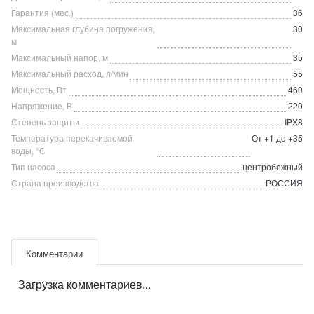
Гарантия (мес.)
36
Максимальная глубина погружения,
30
м
Максимальный напор, м
35
Максимальный расход, л/мин
55
Мощность, Вт
460
Напряжение, В
220
Степень защиты
IPX8
Температура перекачиваемой
От +1 до +35
воды, °С
Тип насоса
центробежный
Страна производства
РОССИЯ
Комментарии
Загрузка комментариев...