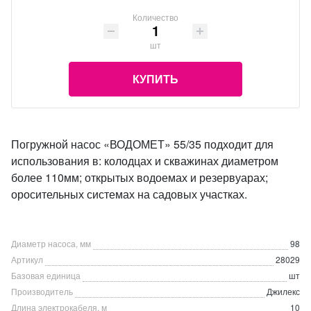
Количество
шт
КУПИТЬ
Погружной насос «ВОДОМЕТ» 55/35 подходит для
использования в: колодцах и скважинах диаметром
более 110мм; открытых водоемах и резервуарах;
оросительных системах на садовых участках.
Диаметр насоса, мм
98
Артикул
28029
Базовая единица
шт
Производитель
Джилекс
Длина электрокабеля, м
10