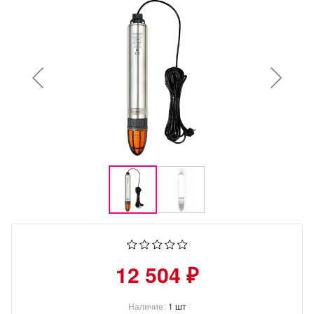
12 504 ₽
Наличие:
1 шт