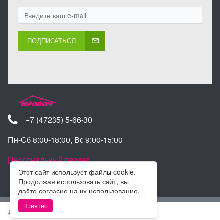
ПОДПИСАТЬСЯ
+7 (47235) 5-66-30
Пн-Сб 8:00-18:00, Вс 9:00-15:00
Персональный раздел
Этот сайт использует файлы cookie.
Продолжая использовать сайт, вы
даёте согласие на их использование.
Наверх
Понятно
Войти
Регистрация
© Интернет-магазин Евродом 2025