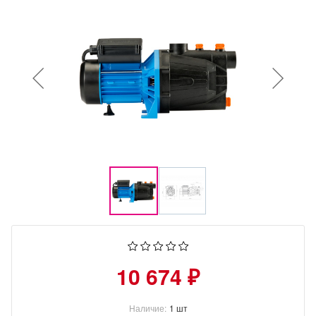
10 674 ₽
Наличие:
1 шт