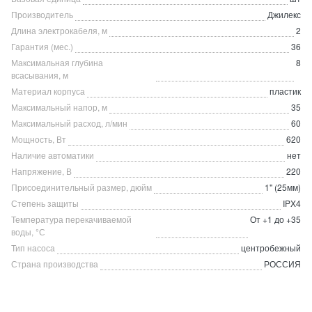
Производитель
Джилекс
Длина электрокабеля, м
2
Гарантия (мес.)
36
Максимальная глубина
8
всасывания, м
Материал корпуса
пластик
Максимальный напор, м
35
Максимальный расход, л/мин
60
Мощность, Вт
620
Наличие автоматики
нет
Напряжение, В
220
Присоединительный размер, дюйм
1" (25мм)
Степень защиты
IPX4
Температура перекачиваемой
От +1 до +35
воды, °С
Тип насоса
центробежный
Страна производства
РОССИЯ