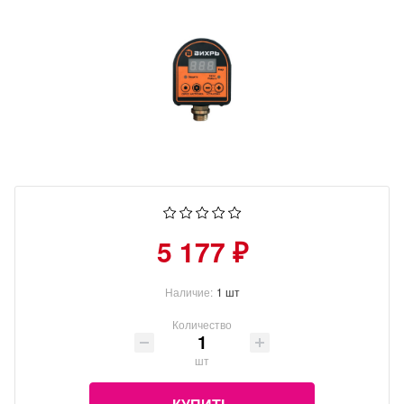
5 177 ₽
Наличие:
1 шт
Количество
шт