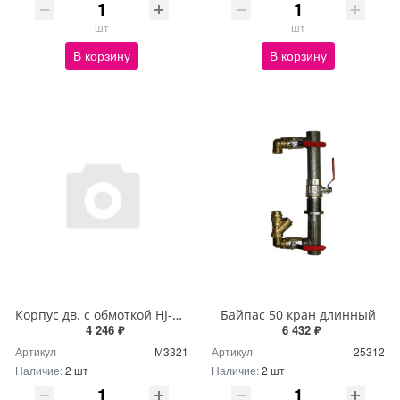
шт
шт
В корзину
В корзину
Корпус дв. с обмоткой HJ-750W RAL 5012
Байпас 50 кран длинный
4 246 ₽
6 432 ₽
Артикул
М3321
Артикул
25312
Наличие:
2 шт
Наличие:
2 шт