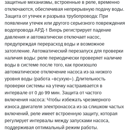
защитные механизмы, встроенные в реле, временно
отключаются, обеспечивая непрерывную подачу воды.
Защита от утечек и разрыва трубопровода: При
появлении утечек или другого серьезного повреждения
водопровода АРД-1 Вихрь регистрирует падение
давления и автоматически отключает насос,
предупреждая перерасход воды и возможное
затопление. Автоматический перезапуск для проверки
наличия воды: реле периодически проверяет наличие
воды в системе после того, как произошло
автоматическое отключение насоса из-за низкого
уровня воды (работа «всухую»). Длительность
проверки системы на утечку настраивается в
интервале от 0 до 99 мин. Защита от частого
включения насоса: Чтобы избежать чрезмерного
износа двигателя электронасоса из-за слишком частых
включений, реле имеет встроенную защиту, которая
регулирует интервалы между запусками насоса,
поддерживая оптимальный режим работы.