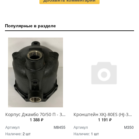
Популярные в разделе
Корпус Джамбо 70/50 П - 3/8"х2+1/4" (КОМФОРТ)
Кронштейн XKJ-80ES (HJ-370W) RAL 5012
1 388 ₽
1 191 ₽
Артикул
М8455
Артикул
М350
Наличие:
2 шт
Наличие:
1 шт