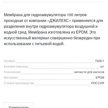
Мембрана для гидроаккумулятора 100 литров
проходная от компании «ДЖИЛЕКС» применяется для
разделения внутри гидроаккумулятора воздушной и
водной сред. Мембрана изготовлена из EPDM. Это
искусственный материал совершенно безвреден при
использовании с питьевой водой.
Артикул
7326/1
Базовая единица
шт
Назначение
запчасти для насосов
Материал
EPDM
Страна производства
РОССИЯ
Комментарии