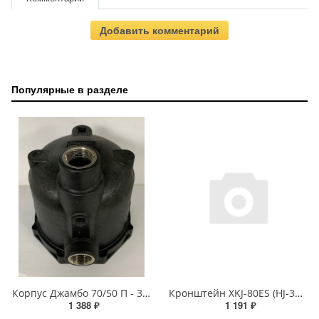
Добавить комментарий
Популярные в разделе
Корпус Джамбо 70/50 П - 3/8"х2+1/4" (КОМФОРТ)
Кронштейн XKJ-80ES (HJ-370W) RAL 5012
1 388 ₽
1 191 ₽