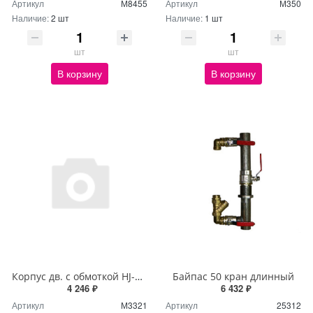
Артикул
М8455
Артикул
М350
Наличие:
2 шт
Наличие:
1 шт
шт
шт
В корзину
В корзину
Корпус дв. с обмоткой HJ-750W RAL 5012
Байпас 50 кран длинный
4 246 ₽
6 432 ₽
Артикул
М3321
Артикул
25312