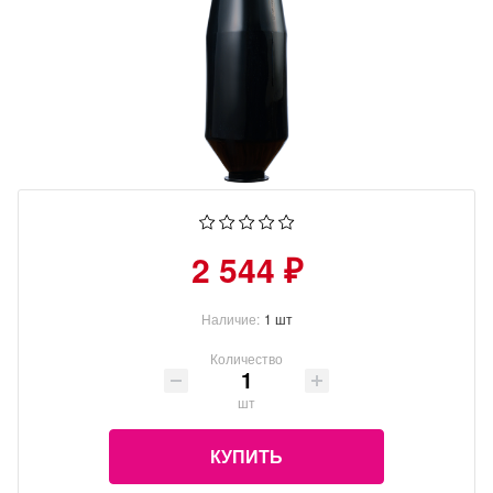
2 544 ₽
Наличие:
1 шт
Количество
шт
КУПИТЬ