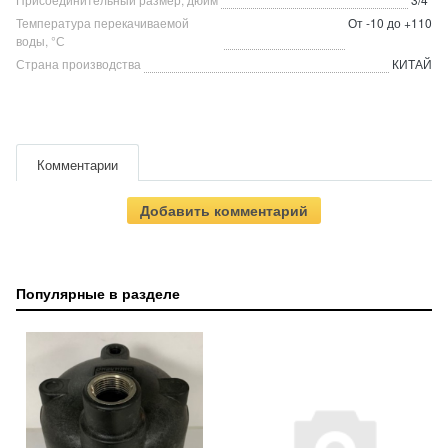
Температура перекачиваемой
От -10 до +110
воды, °С
Страна производства
КИТАЙ
Комментарии
Добавить комментарий
Популярные в разделе