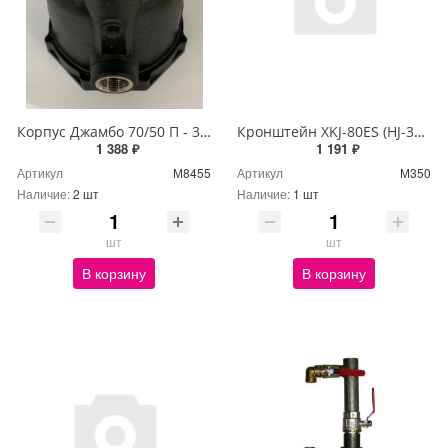
Корпус Джамбо 70/50 П - 3/8"х2+1/4" (КОМФОРТ)
Кронштейн XKJ-80ES (HJ-370W) RAL 5012
1 388 ₽
1 191 ₽
Артикул
М8455
Артикул
М350
Наличие:
2 шт
Наличие:
1 шт
шт
шт
В корзину
В корзину