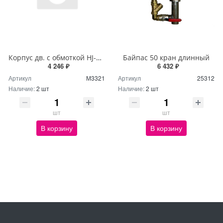
Корпус дв. с обмоткой HJ-750W RAL 5012
Байпас 50 кран длинный
4 246 ₽
6 432 ₽
Артикул
М3321
Артикул
25312
Наличие:
2 шт
Наличие:
2 шт
шт
шт
В корзину
В корзину