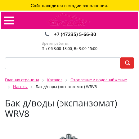
Сайт находится в стадии заполнения.
+7 (47235) 5-66-30
Время работы:
Пн-Сб 8:00-18:00, Вс 9:00-15:00
Главная страница
Каталог
Отопление и водоснабжение
Насосы
Бак д/воды (экспанзомат) WRV8
Бак д/воды (экспанзомат)
WRV8