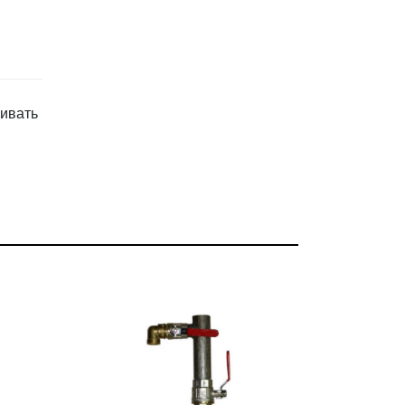
ливать