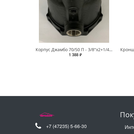
Корпус Джамбо 70/50 П - 3/8"х2+1/4" (КОМФОРТ)
1 388 ₽
Пок
+7 (47235) 5-66-30
Инт