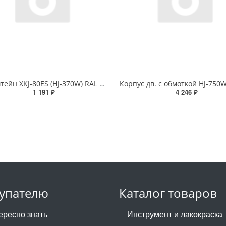
Кронштейн XKJ-80ES (HJ-370W) RAL 5012
1 191 ₽
4 246 ₽
упателю
Каталог товаров
ересно знать
Инструмент и лакокраска