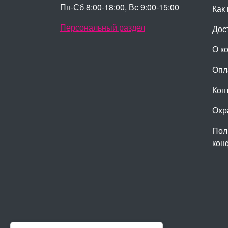
Пн-Сб 8:00-18:00, Вс 9:00-15:00
Как 
Персональный раздел
Дос
О к
Опл
Кон
Охр
Пол
кон