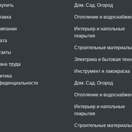
купить
Дом. Сад. Огород
тавка
Отопление и водоснабже
омпании
Интерьер и напольные
покрытия
ата
Строительные материалы
такты
Электрика и бытовая техн
ана труда
Инструмент и лакокраска
итика
фиденциальности
Дом. Сад. Огород
Отопление и водоснабже
Интерьер и напольные
покрытия
Строительные материалы