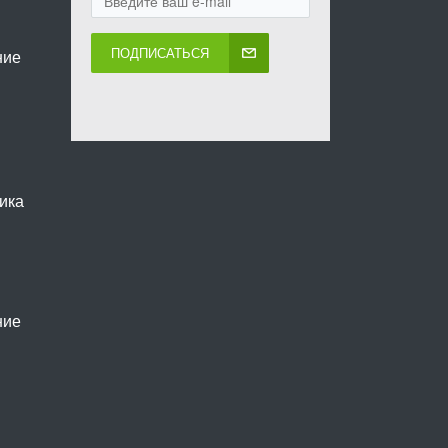
ПОДПИСАТЬСЯ
ние
ика
ние