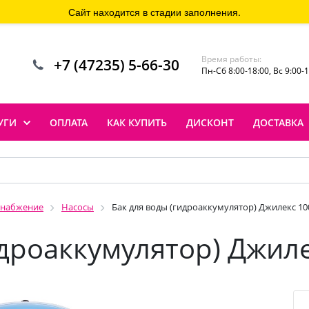
Сайт находится в стадии заполнения.
Время работы:
+7 (47235) 5-66-30
Пн-Сб 8:00-18:00, Вс 9:00-
УГИ
ОПЛАТА
КАК КУПИТЬ
ДИСКОНТ
ДОСТАВКА
снабжение
Насосы
Бак для воды (гидроаккумулятор) Джилекс 10
идроаккумулятор) Джиле