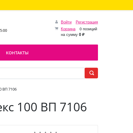
Войти
Регистрация
Корзина
0 позиций
15:00
на сумму
0 ₽
КОНТАКТЫ
0 ВП 7106
кс 100 ВП 7106