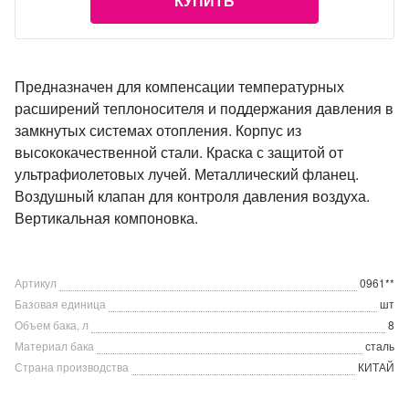
КУПИТЬ
Предназначен для компенсации температурных
расширений теплоносителя и поддержания давления в
замкнутых системах отопления. Корпус из
высококачественной стали. Краска с защитой от
ультрафиолетовых лучей. Металлический фланец.
Воздушный клапан для контроля давления воздуха.
Вертикальная компоновка.
Артикул
0961**
Базовая единица
шт
Объем бака, л
8
Материал бака
сталь
Страна производства
КИТАЙ