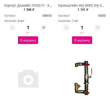
Корпус Джамбо 70/50 П - 3/8"х2+1/4" (КОМФОРТ)
Кронштейн XKJ-80ES (HJ-370W) RAL 5012
1 388 ₽
1 191 ₽
Артикул
М8455
Артикул
М350
Наличие:
2 шт
Наличие:
1 шт
шт
шт
В корзину
В корзину