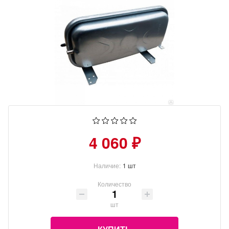
4 060 ₽
Наличие:
1 шт
Количество
шт