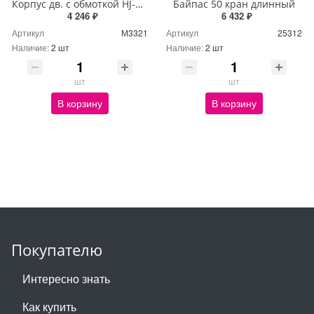
Корпус дв. с обмоткой HJ-750W RAL 5012
Байпас 50 кран длинный
4 246 ₽
6 432 ₽
Артикул
М3321
Артикул
25312
Наличие:
2 шт
Наличие:
2 шт
шт
шт
В корзину
В корзину
Покупателю
Интересно знать
Как купить