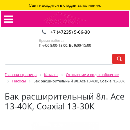
Сайт находится в стадии заполнения.
+7 (47235) 5-66-30
Время работы:
Пн-Сб 8:00-18:00, Вс 9:00-15:00
Главная страница
Каталог
Отопление и водоснабжение
Насосы
Бак расширительный 8л. Асе 13-40К, Coaxial 13-30К
Бак расширительный 8л. Асе
13-40К, Coaxial 13-30К