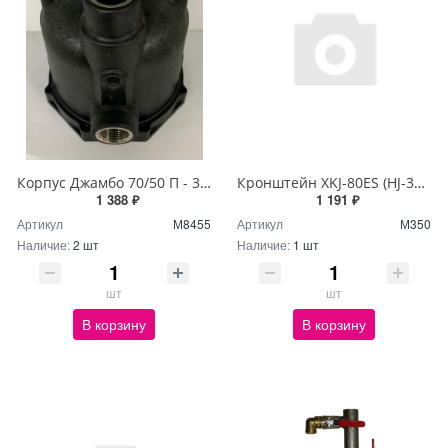
Корпус Джамбо 70/50 П - 3/8"х2+1/4" (КОМФОРТ)
Кронштейн XKJ-80ES (HJ-370W) RAL 5012
1 388 ₽
1 191 ₽
Артикул
М8455
Артикул
М350
Наличие:
2 шт
Наличие:
1 шт
шт
шт
В корзину
В корзину