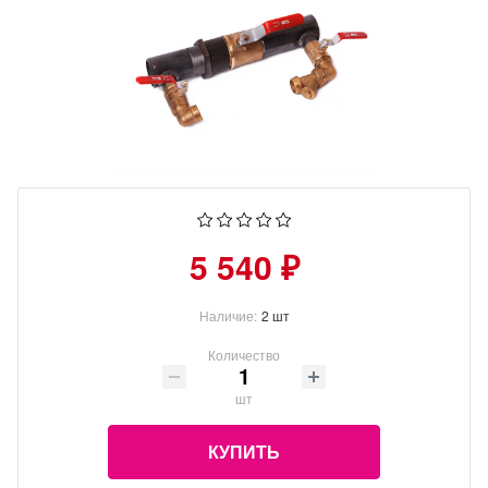
5 540 ₽
Наличие:
2 шт
Количество
шт
КУПИТЬ