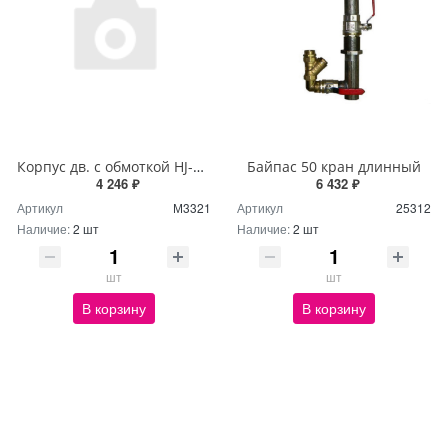
Корпус дв. с обмоткой HJ-750W RAL 5012
Байпас 50 кран длинный
4 246 ₽
6 432 ₽
Артикул
М3321
Артикул
25312
Наличие:
2 шт
Наличие:
2 шт
шт
шт
В корзину
В корзину