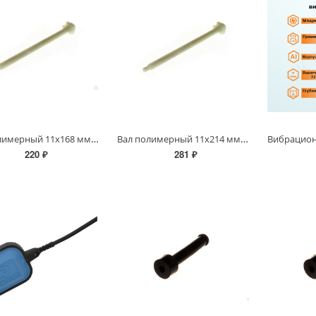
Вал полимерный 11х168 мм (ПРОФ 55/35)
Вал полимерный 11х214 мм (ПРОФ 55/50)
220 ₽
281 ₽