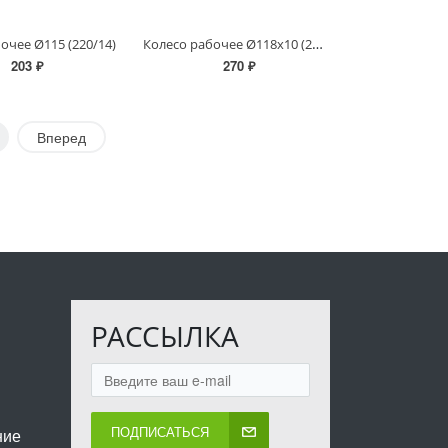
Колесо рабочее Ø118х10 (230/8 Ф)
очее Ø115 (220/14)
203 ₽
270 ₽
Вперед
РАССЫЛКА
ПОДПИСАТЬСЯ
ние