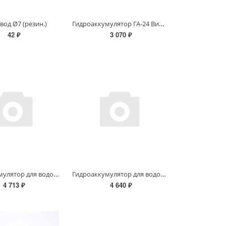
Гидроаккумулятор ГА-24 Вихрь
вод Ø7 (резин.)
42 ₽
3 070 ₽
Гидроаккумулятор для водоснабжения ГКС 50В, 50л, 1"
Гидроаккумулятор для водоснабжения ГКС 50Г, 50л, 1"
4 713 ₽
4 640 ₽