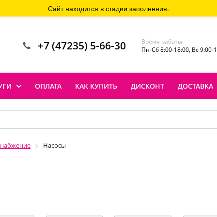
Сайт находится в стадии заполнения.
Время работы:
+7 (47235) 5-66-30
Пн-Сб 8:00-18:00, Вс 9:00-
УГИ
ОПЛАТА
КАК КУПИТЬ
ДИСКОНТ
ДОСТАВКА
снабжение
Насосы