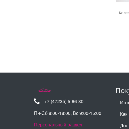
Колес
Пок
+7 (47235) 5-66-30
Инт
Пн-Сб 8:00-18:00, Вс 9:00-15:00
Как 
Персональный раздел
Дос