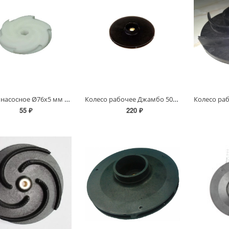
Колесо насосное Ø76х5 мм (40 л)
Колесо рабочее Джамбо 50/28 (H=18,5 мм)
55 ₽
220 ₽