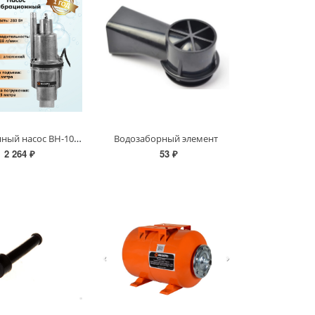
Вибрационный насос ВН-1080В Вихрь
Водозаборный элемент
2 264 ₽
53 ₽