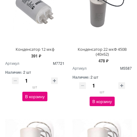
Конденсатор 12 мкф
Конденсатор 22 мкФ 450В
(40x62)
391 ₽
478 ₽
Артикул
М7721
Артикул
М5587
Наличие:
2 шт
Наличие:
2 шт
шт
шт
В корзину
В корзину