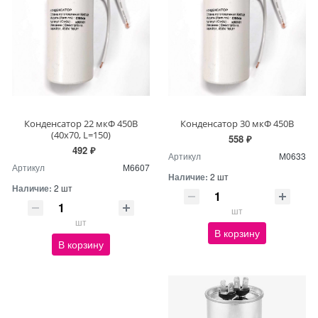
Конденсатор 22 мкФ 450В
Конденсатор 30 мкФ 450В
(40x70, L=150)
558 ₽
492 ₽
Артикул
М0633
Артикул
М6607
Наличие:
2 шт
Наличие:
2 шт
шт
шт
В корзину
В корзину