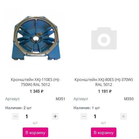
Кронштейн XKJ-110ES (HJ-
Кронштейн XKJ-80ES (HJ-370W)
750W) RAL 5012
RAL 5012
1 345 ₽
1 191 ₽
Артикул
М351
Артикул
М350
Наличие:
2 шт
Наличие:
1 шт
шт
шт
В корзину
В корзину