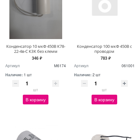
Конденсатор 10 мкФ 450В К78-
Конденсатор 100 мкФ 450В с
22-4в-С КЗК без клемм
проводом
346 ₽
783 ₽
Артикул
М6174
Артикул
061001
Наличие:
1 шт
Наличие:
2 шт
шт
шт
В корзину
В корзину