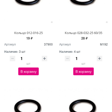
Кольцо 012-016-25
Кольцо 028-032-25 60/35
19 ₽
28 ₽
Артикул
37900
Артикул
М192
Наличие:
3 шт
Наличие:
4 шт
шт
шт
В корзину
В корзину