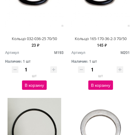
Кольцо 032-036-25 70/50
Кольцо 165-170-36-2-3 70/50
23 ₽
145 ₽
Артикул
М193
Артикул
М201
Наличие:
1 шт
Наличие:
1 шт
шт
шт
В корзину
В корзину