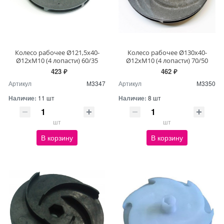
Колесо рабочее Ø121,5х40-
Колесо рабочее Ø130х40-
Ø12хМ10 (4 лопасти) 60/35
Ø12хМ10 (4 лопасти) 70/50
423 ₽
462 ₽
Артикул
М3347
Артикул
М3350
Наличие:
11 шт
Наличие:
8 шт
шт
шт
В корзину
В корзину