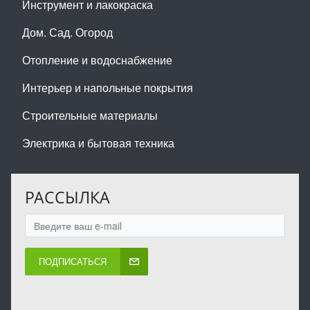
Инструмент и лакокраска
Дом. Сад. Огород
Отопление и водоснабжение
Интерьер и напольные покрытия
Строительные материалы
Электрика и бытовая техника
РАССЫЛКА
ПОДПИСАТЬСЯ