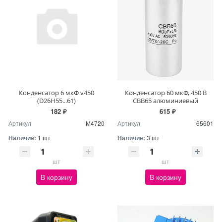
Конденсатор 6 мкФ v450
Конденсатор 60 мкФ, 450 В
(D26H55...61)
СВВ65 алюминиевый
182 ₽
615 ₽
Артикул
М4720
Артикул
65601
Наличие:
1 шт
Наличие:
3 шт
шт
шт
В корзину
В корзину