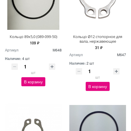
Кольцо 89х5,0 (089-099-50)
Кольцо Ø12 стопорное для
вала, нержавеющее
109 ₽
31 ₽
Артикул
М648
Артикул
М647
Наличие:
4 шт
Наличие:
2 шт
шт
шт
В корзину
В корзину