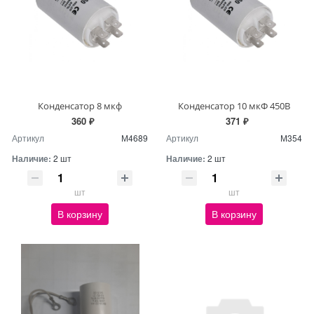
Конденсатор 8 мкф
Конденсатор 10 мкФ 450В
360 ₽
371 ₽
Артикул
М4689
Артикул
М354
Наличие:
2 шт
Наличие:
2 шт
шт
шт
В корзину
В корзину