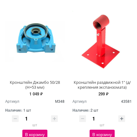
Кронштейн Джамбо 50/28
Кронштейн раздвижной 1" (д/
(H=53 мм)
крепления экспанзомата)
1 049 ₽
299 ₽
Артикул
М348
Артикул
43581
Наличие:
1 шт
Наличие:
2 шт
шт
шт
В корзину
В корзину