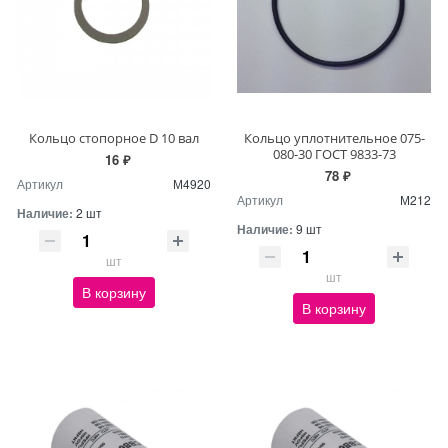
Кольцо стопорное D 10 вал
Кольцо уплотнительное 075-
080-30 ГОСТ 9833-73
16 ₽
78 ₽
Артикул
М4920
Артикул
М212
Наличие:
2 шт
Наличие:
9 шт
шт
шт
В корзину
В корзину