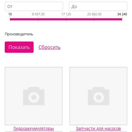
10
8 567.50
17 125
25 682.50
34 240
Производитель
Гидроаккумуляторы
Запчасти для насосов