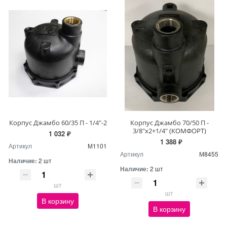
Корпус Джамбо 60/35 П - 1/4"-2
Корпус Джамбо 70/50 П -
3/8"х2+1/4" (КОМФОРТ)
1 032 ₽
1 388 ₽
Артикул
М1101
Артикул
М8455
Наличие:
2 шт
Наличие:
2 шт
шт
шт
В корзину
В корзину