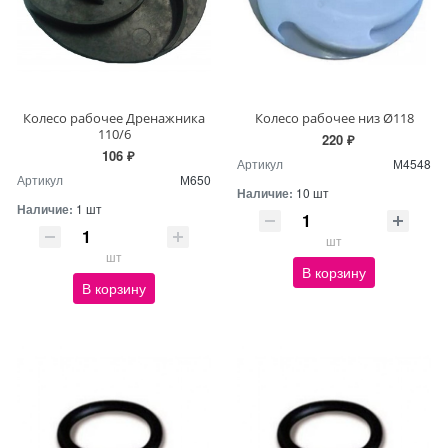
Колесо рабочее Дренажника
Колесо рабочее низ Ø118
110/6
220 ₽
106 ₽
Артикул
М4548
Артикул
М650
Наличие:
10 шт
Наличие:
1 шт
шт
шт
В корзину
В корзину