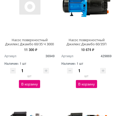
Насос поверхностный
Насос поверхностный
Джилекс Джамбо 60/35 Ч 3000
Джилекс Джамбо 60/35П
11 300 ₽
10 674 ₽
Артикул
36949
Артикул
429869
Наличие:
1 шт
Наличие:
1 шт
шт
шт
В корзину
В корзину