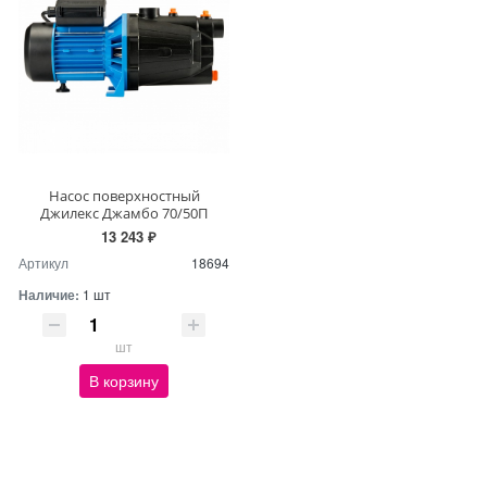
Насос поверхностный
Джилекс Джамбо 70/50П
13 243 ₽
Артикул
18694
Наличие:
1 шт
шт
В корзину