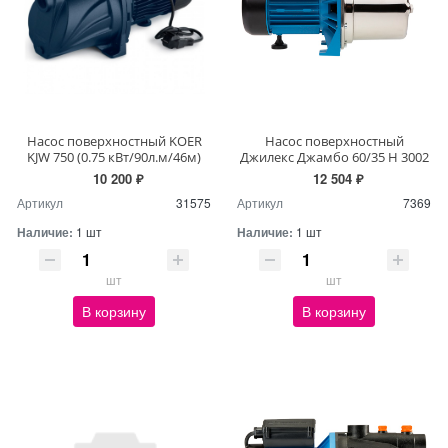
Насос поверхностный KOER
Насос поверхностный
KJW 750 (0.75 кВт/90л.м/46м)
Джилекс Джамбо 60/35 Н 3002
10 200 ₽
12 504 ₽
Артикул
31575
Артикул
7369
Наличие:
1 шт
Наличие:
1 шт
шт
шт
В корзину
В корзину