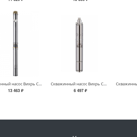
Скважинный насос Вихрь СН-60 (d.75мм)
Скважинный насос Вихрь СН-60В.
13 463 ₽
6 497 ₽