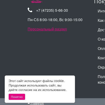
Пок
+7 (47235) 5-66-30
Инт
Пн-Сб 8:00-18:00, Вс 9:00-15:00
Как 
Персональный раздел
Дос
О к
Опл
Кон
Охр
Пол
Этот сайт использует файлы cookie.
кон
Продолжая использовать сайт, вы
даёте согласие на их использование.
Понятно
Наверх