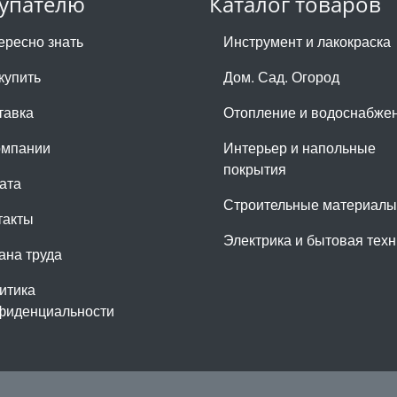
упателю
Каталог товаров
ересно знать
Инструмент и лакокраска
купить
Дом. Сад. Огород
тавка
Отопление и водоснабже
омпании
Интерьер и напольные
покрытия
ата
Строительные материалы
такты
Электрика и бытовая техн
ана труда
итика
фиденциальности