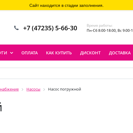
Сайт находится в стадии заполнения.
Время работы:
+7 (47235) 5-66-30
Пн-Сб 8:00-18:00, Вс 9:00-
УГИ
ОПЛАТА
КАК КУПИТЬ
ДИСКОНТ
ДОСТАВКА
снабжение
Насосы
Насос погружной
й