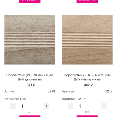
Порог-стык (РП) 38 мм х 0,9м
Порог-стык (РП) 38 мм х 0,9м
Дуб дымчатый
Дуб жемчужный
341 ₽
342 ₽
Артикул
5218
Артикул
5247
Наличие:
4 шт
Наличие:
12 шт
шт
шт