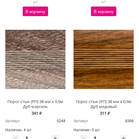
шт
шт
В корзину
В корзину
Порог-стык (РП) 38 мм х 0,9м
Порог-стык (РП) 38 мм х 0,9м
Дуб марсель
Дуб медовый
341 ₽
311 ₽
Артикул
5248
Артикул
9366
Наличие:
4 шт
Наличие:
5 шт