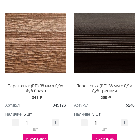
Порог-стык (РП) 38 мм х 0,9м
Порог-стык (РП) 38 мм х 0,9м
Дуб браун
Дуб гринвич
341 ₽
299 ₽
Артикул
045126
Артикул
5246
Наличие:
5 шт
Наличие:
3 шт
шт
шт
В корзину
В корзину