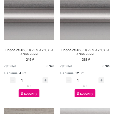
Порог-стык (РП) 25 мм х 1,35м
Порог-стык (РП) 25 мм х 1,80м
Алюминий
Алюминий
249 ₽
368 ₽
Артикул
2760
Артикул
2785
Наличие:
4 шт
Наличие:
12 шт
шт
шт
В корзину
В корзину