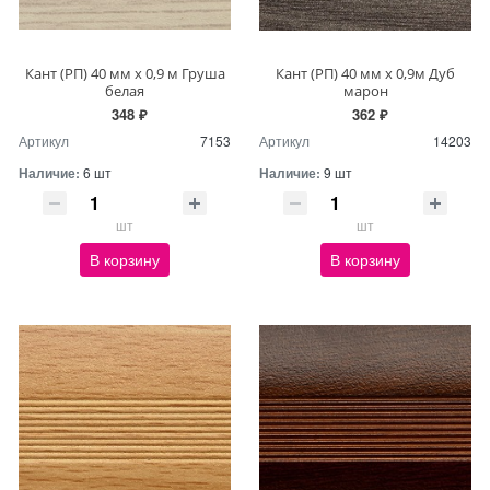
Кант (РП) 40 мм х 0,9 м Груша
Кант (РП) 40 мм х 0,9м Дуб
белая
марон
348 ₽
362 ₽
Артикул
7153
Артикул
14203
Наличие:
6 шт
Наличие:
9 шт
шт
шт
В корзину
В корзину