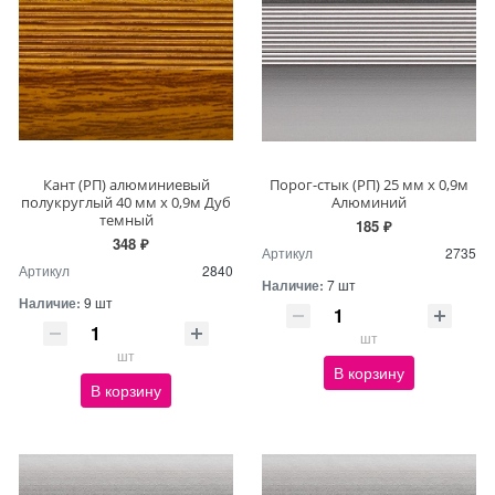
Кант (РП) алюминиевый
Порог-стык (РП) 25 мм х 0,9м
полукруглый 40 мм х 0,9м Дуб
Алюминий
темный
185 ₽
348 ₽
Артикул
2735
Артикул
2840
Наличие:
7 шт
Наличие:
9 шт
шт
шт
В корзину
В корзину