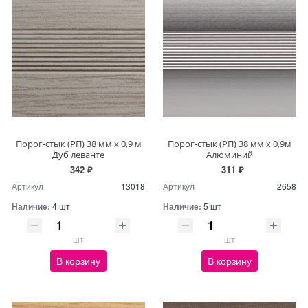
Порог-стык (РП) 38 мм х 0,9 м
Порог-стык (РП) 38 мм х 0,9м
Дуб леванте
Алюминий
342 ₽
311 ₽
Артикул
13018
Артикул
2658
Наличие:
4 шт
Наличие:
5 шт
шт
шт
В корзину
В корзину