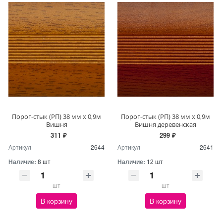
Порог-стык (РП) 38 мм х 0,9м
Порог-стык (РП) 38 мм х 0,9м
Вишня
Вишня деревенская
311 ₽
299 ₽
Артикул
2644
Артикул
2641
Наличие:
8 шт
Наличие:
12 шт
шт
шт
В корзину
В корзину