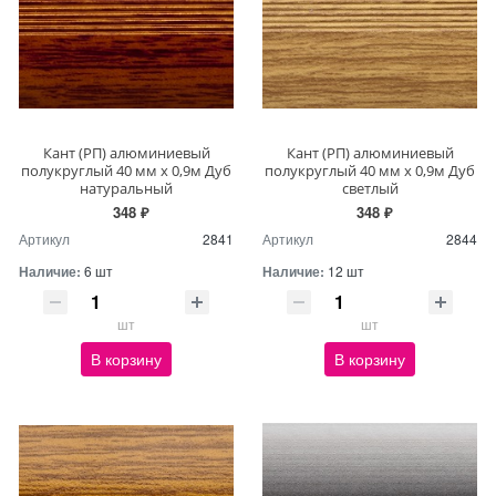
Кант (РП) алюминиевый
Кант (РП) алюминиевый
полукруглый 40 мм х 0,9м Дуб
полукруглый 40 мм х 0,9м Дуб
натуральный
светлый
348 ₽
348 ₽
Артикул
2841
Артикул
2844
Наличие:
6 шт
Наличие:
12 шт
шт
шт
В корзину
В корзину