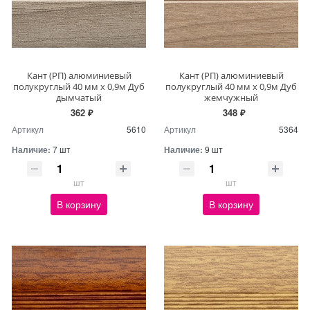
Кант (РП) алюминиевый
Кант (РП) алюминиевый
полукруглый 40 мм х 0,9м Дуб
полукруглый 40 мм х 0,9м Дуб
дымчатый
жемчужный
362 ₽
348 ₽
Артикул
5610
Артикул
5364
Наличие:
7 шт
Наличие:
9 шт
шт
шт
В корзину
В корзину