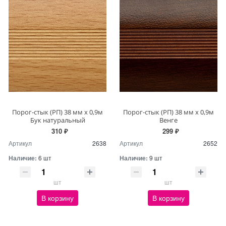
Порог-стык (РП) 38 мм х 0,9м
Порог-стык (РП) 38 мм х 0,9м
Бук натуральный
Венге
310 ₽
299 ₽
Артикул
2638
Артикул
2652
Наличие:
6 шт
Наличие:
9 шт
шт
шт
В корзину
В корзину