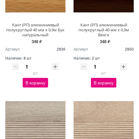
Кант (РП) алюминиевый
Кант (РП) алюминиевый
полукруглый 40 мм х 0,9м Бук
полукруглый 40 мм х 0,9м
натуральный
Венге
348 ₽
348 ₽
Артикул
2836
Артикул
2850
Наличие:
8 шт
Наличие:
2 шт
шт
шт
В корзину
В корзину