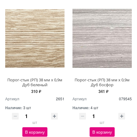
Порог-стык (РП) 38 мм х 0,9м
Порог-стык (РП) 38 мм х 0,9м
Дуб беленый
Дуб босфор
310 ₽
341 ₽
Артикул
2651
Артикул
079545
Наличие:
3 шт
Наличие:
4 шт
шт
шт
В корзину
В корзину