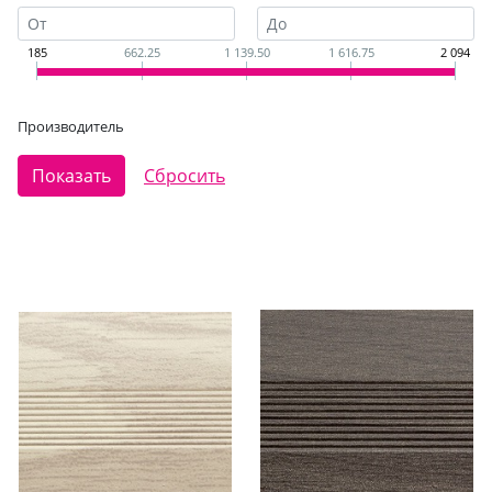
185
662.25
1 139.50
1 616.75
2 094
Производитель