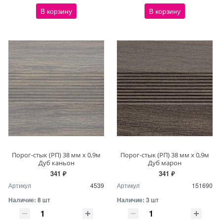
В корзину
В корзину
Порог-стык (РП) 38 мм х 0,9м
Порог-стык (РП) 38 мм х 0,9м
Дуб каньон
Дуб марон
341 ₽
341 ₽
Артикул
4539
Артикул
151690
Наличие:
8 шт
Наличие:
3 шт