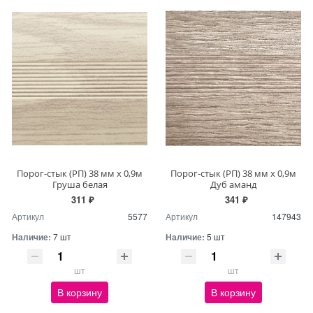
Порог-стык (РП) 38 мм х 0,9м
Порог-стык (РП) 38 мм х 0,9м
Груша белая
Дуб аманд
311 ₽
341 ₽
Артикул
5577
Артикул
147943
Наличие:
7 шт
Наличие:
5 шт
шт
шт
В корзину
В корзину