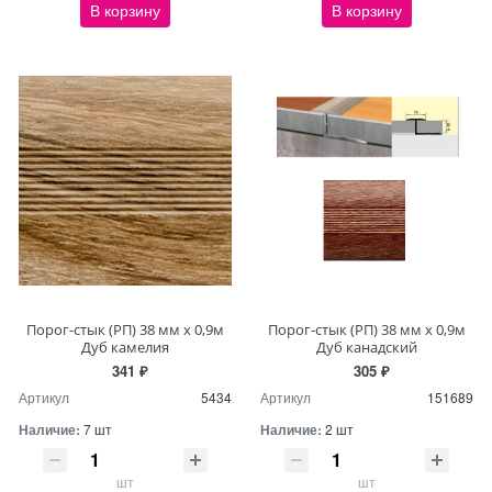
В корзину
В корзину
Порог-стык (РП) 38 мм х 0,9м
Порог-стык (РП) 38 мм х 0,9м
Дуб камелия
Дуб канадский
341 ₽
305 ₽
Артикул
5434
Артикул
151689
Наличие:
7 шт
Наличие:
2 шт
шт
шт